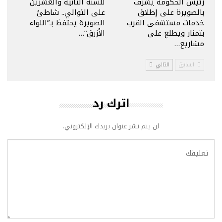
رئيس الحكومة يشرف
للسنة الثانية والعشرين
بالصويرة على إطلاق
على التوالي.. شاطئ
خدمات مستشفى القرب
الصويرة يحتفظ بـ”اللواء
بتمنار ويطلع على
الأزرق”…
مشاريع…
السابق
التالي
اترك رد
لن يتم نشر عنوان بريدك الإلكتروني.