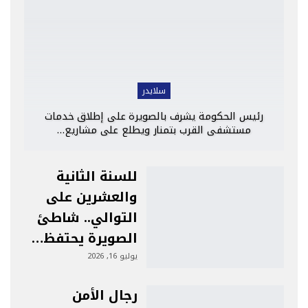
سلايدر
رئيس الحكومة يشرف بالصويرة على إطلاق خدمات
مستشفى القرب بتمنار ويطلع على مشاريع…
للسنة الثانية
والعشرين على
التوالي.. شاطئ
الصويرة يحتفظ…
يوليو 16, 2026
رجال الأمن