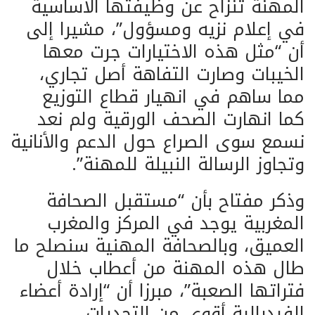
المهنة تنزاح عن وظيفتها الأساسية
في إعلام نزيه ومسؤول”، مشيرا إلى
أن “مثل هذه الاختيارات جرت معها
الخيبات وصارت التفاهة أصل تجاري،
مما ساهم في انهيار قطاع التوزيع
كما انهارت الصحف الورقية ولم نعد
نسمع سوى الصراع حول الدعم والأنانية
وتجاوز الرسالة النبيلة للمهنة”.
وذكر مفتاح بأن “مستقبل الصحافة
المغربية يوجد في المركز والمغرب
العميق، وبالصحافة المهنية سنصلح ما
طال هذه المهنة من أعطاب خلال
فتراتها الصعبة”، مبرزا أن “إرادة أعضاء
الفيدرالية أقوى من التحديات