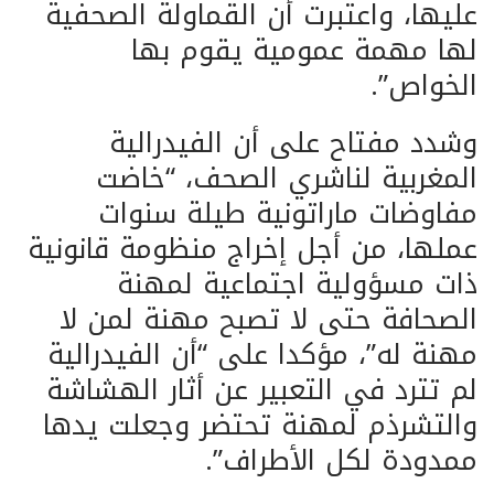
عليها، واعتبرت أن القماولة الصحفية
لها مهمة عمومية يقوم بها
الخواص”.
وشدد مفتاح على أن الفيدرالية
المغربية لناشري الصحف، “خاضت
مفاوضات ماراتونية طيلة سنوات
عملها، من أجل إخراج منظومة قانونية
ذات مسؤولية اجتماعية لمهنة
الصحافة حتى لا تصبح مهنة لمن لا
مهنة له”، مؤكدا على “أن الفيدرالية
لم تترد في التعبير عن أثار الهشاشة
والتشرذم لمهنة تحتضر وجعلت يدها
ممدودة لكل الأطراف”.