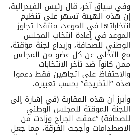
وفي سياق آخر، قال رئيس الفيدرالية،
إن هذه الهيئة تسهر على تنظيم
انتخاباتها في الموعد، منتقدا تجاوز
الموعد في إعادة انتخاب المجلس
الوطني للصحافة، وإبداع لجنة مؤقتة،
مع التخلي عن كل عضو من المجلس
ممن كانوا ضد تأخر الانتخابات
والاحتفاظ على اتجاهين فقط دعموا
هذه “التخريجة” بحسب تعبيره.
وأبرز أن هذه المقاربة (في إشارة إلى
اللجنة المؤقتة للمجلس الوطني
للصحافة) “عمقت الجراح وزادت من
الاصطدامات وأججت الفرقة، مما جعل