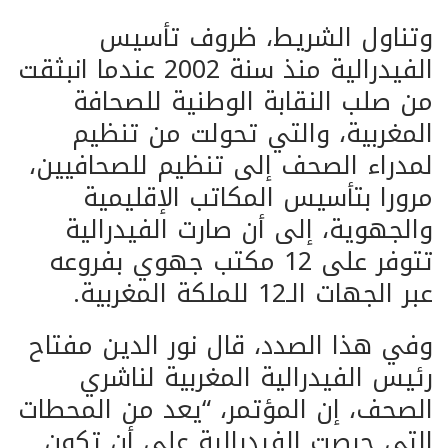
وتناول الشريط، ظروف تأسيس
الفيدرالية منذ سنة 2002 عندما انبثقت
من صلب النقابة الوطنية للصحافة
المغربية، والتي تحولت من تنظيم
لمدراء الصحف إلى تنظيم للصحافيين،
مرورا بتأسيس المكاتب الإقليمية
والجهوية، إلى أن صارت الفيدرالية
تتوفر على 12 مكتب جهوي بفروعه
عبر الجهات الـ12 للملكة المغربية.
وفي هذا الصدد، قال نور الدين مفتاح
رئيس الفيدرالية المغربية لناشري
الصحف، إن المؤتمر، “يعد من المحطات
التي حرصت الفيدرالية على أن تكون