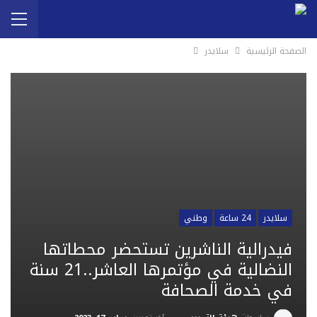
الصفحة الرئيسية
سلايدر
سلايدر
24 ساعة
وطني
فيدرالية الناشرين تستحضر محطاتها
النضالية في مؤتمرها العاشر..21 سنة
في خدمة الصحافة