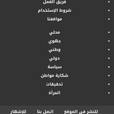
فريق العمل
شروط الإستخدام
مواقعنا
محلي
جهوي
وطني
دولي
سياسة
شكاية مواطن
تحقيقات
المرأة
للنشر في الموقع
اتصل بنا
للإشهار