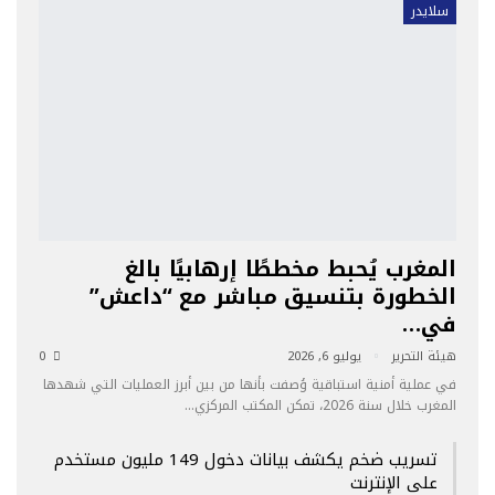
سلايدر
المغرب يُحبط مخططًا إرهابيًا بالغ
الخطورة بتنسيق مباشر مع “داعش”
في…
هيئة التحرير
يوليو 6, 2026
0
في عملية أمنية استباقية وُصفت بأنها من بين أبرز العمليات التي شهدها
المغرب خلال سنة 2026، تمكن المكتب المركزي…
تسريب ضخم يكشف بيانات دخول 149 مليون مستخدم
على الإنترنت