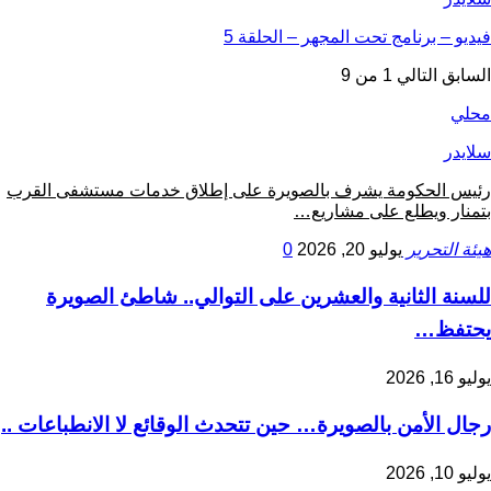
فيديو – برنامج تحت المجهر – الحلقة 5
السابق
التالي
1 من 9
محلي
سلايدر
رئيس الحكومة يشرف بالصويرة على إطلاق خدمات مستشفى القرب
بتمنار ويطلع على مشاريع…
هيئة التحرير
يوليو 20, 2026
0
للسنة الثانية والعشرين على التوالي.. شاطئ الصويرة
يحتفظ…
يوليو 16, 2026
رجال الأمن بالصويرة… حين تتحدث الوقائع لا الانطباعات ..
يوليو 10, 2026