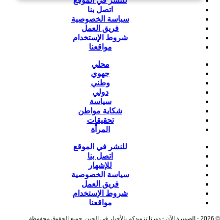
للنشر في الموقع
اتصل بنا
سياسة الخصوصية
فريق العمل
شروط الإستخدام
مواقعنا
محلي
جهوي
وطني
دولي
سياسة
شكاية مواطن
تحقيقات
المرأة
للنشر في الموقع
اتصل بنا
للإشهار
سياسة الخصوصية
فريق العمل
شروط الإستخدام
مواقعنا
© 2026 - الصويرة الآن - دورنا تزويدكم بالأخبار في الحين. جميع الحقوق محفوظة.