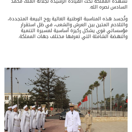
تشهده المملكة تحت القيادة الرشيدة لجلالة الملك محمد
السادس نصره الله.
وتُجسد هذه المناسبة الوطنية الغالية روح البيعة المتجددة،
والتلاحم المتين بين العرش والشعب، في ظل استقرار
مؤسساتي قوي يشكل ركيزة أساسية لمسيرة التنمية
والنهضة الشاملة التي تعرفها مختلف جهات المملكة.