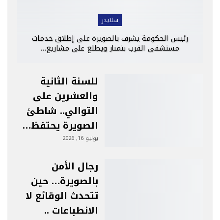
سلايدر
رئيس الحكومة يشرف بالصويرة على إطلاق خدمات
مستشفى القرب بتمنار ويطلع على مشاريع…
للسنة الثانية
والعشرين على
التوالي.. شاطئ
الصويرة يحتفظ…
يوليو 16, 2026
رجال الأمن
بالصويرة… حين
تتحدث الوقائع لا
الانطباعات ..