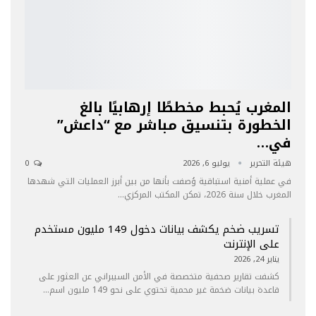
المغرب يُحبط مخططًا إرهابيًا بالغ
الخطورة بتنسيق مباشر مع “داعش”
في…
هيئة التحرير
يوليو 6, 2026
0
في عملية أمنية استباقية وُصفت بأنها من بين أبرز العمليات التي شهدها
المغرب خلال سنة 2026، تمكن المكتب المركزي…
تسريب ضخم يكشف بيانات دخول 149 مليون مستخدم
على الإنترنت
يناير 24, 2026
كشفت تقارير صحفية متخصصة في الأمن السيبراني عن العثور على
قاعدة بيانات ضخمة غير محمية تحتوي على نحو 149 مليون اسم…