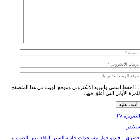
احفظ اسمي والبريد الإلكتروني وموقع الويب في هذا المتصفح
للمرة الأولى التي أعلق فيها.
الصويرة TV
سلايدر
حصري – فيديو حول مستجدات حادثة السير الواقعة بين الصويرة