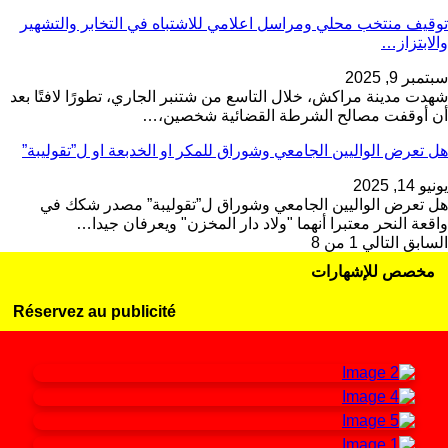
توقيف منتخب محلي ومراسل اعلامي للاشتباه في التخابر والتشهير
والابتزاز…
سبتمبر 9, 2025
شهدت مدينة مراكش، خلال التاسع من شتنبر الجاري، تطورًا لافتًا بعد
أن أوقفت مصالح الشرطة القضائية شخصين،…
هل تعرض الواليين الجامعي وشوراق للمكر او الخدبعة او ل”تقوليبة”
يونيو 14, 2025
هل تعرض الواليين الجامعي وشوراق ل”تقوليبة” مصدر شكك في
واقعة النحر معتبرا أنهما "ولاد دار المخزن" ويعرفان جيدا…
السابق
التالي
1 من 8
مخصص للإشهارات
Réservez au publicité