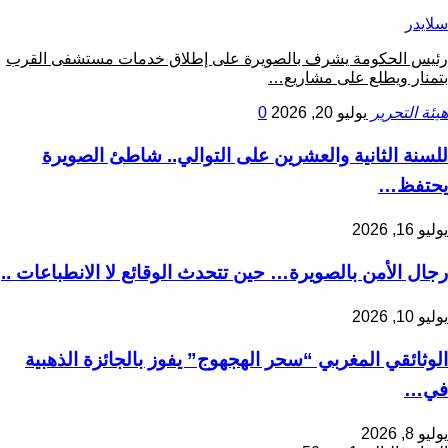
سلايدر
رئيس الحكومة يشرف بالصويرة على إطلاق خدمات مستشفى القرب
بتمنار ويطلع على مشاريع…
هيئة التحرير
يوليو 20, 2026
0
للسنة الثانية والعشرين على التوالي.. شاطئ الصويرة
يحتفظ…
يوليو 16, 2026
رجال الأمن بالصويرة… حين تتحدث الوقائع لا الانطباعات ..
يوليو 10, 2026
الوثائقي المغربي “سحر الهجهوج” يفوز بالجائزة الذهبية
في…
يوليو 8, 2026