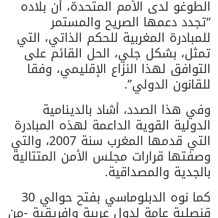
الطوغو لدى الأمم المتحدة، أن بلاده
“تجدد دعمها الصريح والمستمر
للمبادرة المغربية للحكم الذاتي، التي
تمثل، بشكل جلي، الحل القائم على
التوافق لهذا النزاع الإقليمي، وفقا
للقانون الدولي”.
وفي هذا الصدد، أشاد بالدينامية
الدولية القوية الداعمة لهذه المبادرة
التي قدمها المغرب سنة 2007، والتي
وصفتها قرارات مجلس الأمن المتتالية
بالجدية والمصداقية.
كما نوه الدبلوماسي بفتح حوالي 30
قنصلية عامة لدول عربية وإفريقية -من