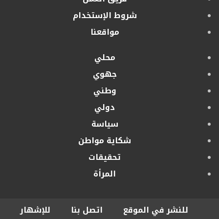
شروط الإستخدام
مواقعنا
محلي
جهوي
وطني
دولي
سياسة
شكاية مواطن
تحقيقات
المرأة
للنشر في الموقع
اتصل بنا
للإشهار