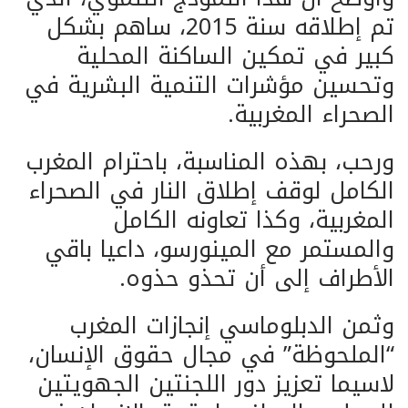
تم إطلاقه سنة 2015، ساهم بشكل
كبير في تمكين الساكنة المحلية
وتحسين مؤشرات التنمية البشرية في
الصحراء المغربية.
ورحب، بهذه المناسبة، باحترام المغرب
الكامل لوقف إطلاق النار في الصحراء
المغربية، وكذا تعاونه الكامل
والمستمر مع المينورسو، داعيا باقي
الأطراف إلى أن تحذو حذوه.
وثمن الدبلوماسي إنجازات المغرب
“الملحوظة” في مجال حقوق الإنسان،
لاسيما تعزيز دور اللجنتين الجهويتين