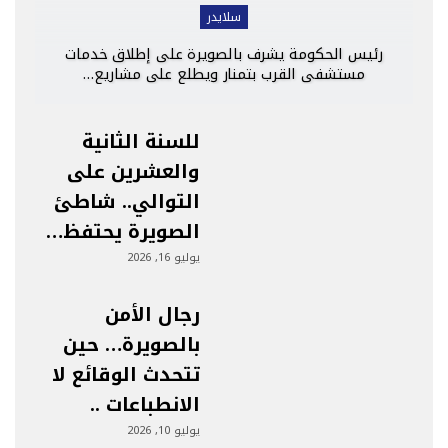
سلايدر
رئيس الحكومة يشرف بالصويرة على إطلاق خدمات
مستشفى القرب بتمنار ويطلع على مشاريع…
للسنة الثانية
والعشرين على
التوالي.. شاطئ
الصويرة يحتفظ…
يوليو 16, 2026
رجال الأمن
بالصويرة… حين
تتحدث الوقائع لا
الانطباعات ..
يوليو 10, 2026