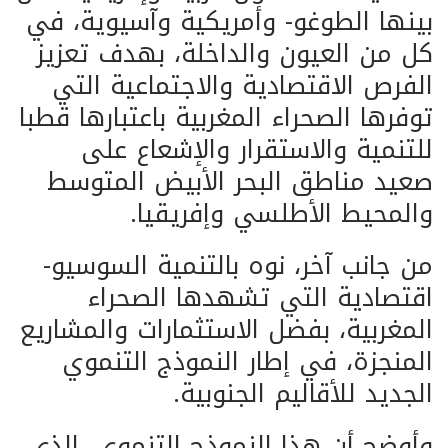
بينها الطوغو- وأمريكية وآسيوية، في
كل من العيون والداخلة، بهدف تعزيز
الفرص الاقتصادية والاجتماعية التي
توفرها الصحراء المغربية باعتبارها قطبا
للتنمية والاستقرار والإشعاع على
صعيد مناطق البحر الأبيض المتوسط
والمحيط الأطلسي وإفريقيا.
من جانب آخر، نوه بالتنمية السوسيو-
اقتصادية التي تشهدها الصحراء
المغربية، بفضل الاستثمارات والمشاريع
المنجزة، في إطار النموذج التنموي
الجديد للأقاليم الجنوبية.
وأوضح أن هذا النموذج التنموي، الذي