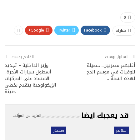
0
Google+
Twitter
Facebook
شارك
السابق بوست
القادم بوست
أغلبهم مصريين.. حصيلة
وزير الداخلية – تجديد
للوفيات في موسم الحج
أسطول سيارات الأجرة..
لهذه السنة ..
الاعتماد على المركبات
الإيكولوجية يتقدم بخطى
حثيثة
قد يعجبك ايضا
المزيد عن المؤلف
سلايدر
سلايدر