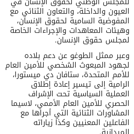
للمجلس الوطني لحقوق الإنسان في
العيون والداخلة، والتعاون الثنائي مع
المفوضية السامية لحقوق الإنسان،
وهيئات المعاهدات والإجراءات الخاصة
لمجلس حقوق الإنسان.
وعبر ممثل الطوغو عن دعم بلاده
لجهود المبعوث الشخصي للأمين العام
للأمم المتحدة، ستافان دي ميستورا،
الرامية إلى تيسير إعادة إطلاق
العملية السياسية تحت الإشراف
الحصري للأمين العام الأممي، لاسيما
المشاورات الثنائية التي أجراها مع
الفاعلين المعنيين وكذا زياراته
الميدانية.