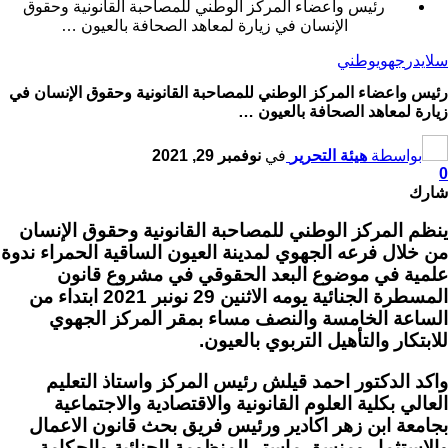
رئيس واعضاء المركز الوطني للمصاحبة القانونية وحقوق
الإنسان في زيارة لمعاهد الصحافة بالعيون …
سلايدر
جهوي
وطني
رئيس واعضاء المركز الوطني للمصاحبة القانونية وحقوق الإنسان في
زيارة لمعاهد الصحافة بالعيون …
بواسطة
هيئة التحرير
في
نوفمبر 29, 2021
0
شارك
ينظم المركز الوطني للمصاحبة القانونية وحقوق الإنسان
من خلال فرعه الجهوي لمدينة العيون الساقية الحمراء ندوة
علمية في موضوع البعد الحقوقي في مشروع قانون
المسطرة الجنائية يومه الاثنين 29 نونبر 2021 ابتداء من
الساعة الخامسة والنصف مساء بمقر المركز الجهوي
للابتكار والتأهيل التربوي بالعيون.
واكد الدكتور احمد قيلش رئيس المركز واستاذ التعليم
العالي بكلية العلوم القانونية والاقتصادية والاجتماعية
بجامعة ابن زهر اكادير ورئيس فريق بحث قانون الاعمال
والاستثمار ومنسق ماستر المنظومة الجنائية والحكامة