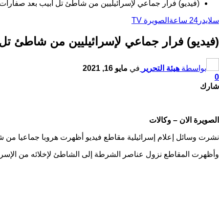
(فيديو) فرار جماعي لإسرائيليين من شاطئ تل أبيب بعد صفارات 
سلايدر
24 ساعة
الصويرة TV
(فيديو) فرار جماعي لإسرائيليين من شاطئ تل
بواسطة
هيئة التحرير
في
مايو 16, 2021
0
شارك
الصويرة الان – وكالات
نشرت وسائل إعلام إسرائيلية مقاطع فيديو أظهرت هروبا جماعيا من شاط
وأظهرت المقاطع نزول عناصر الشرطة إلى الشاطئ لإخلائه من الإسرائيليي