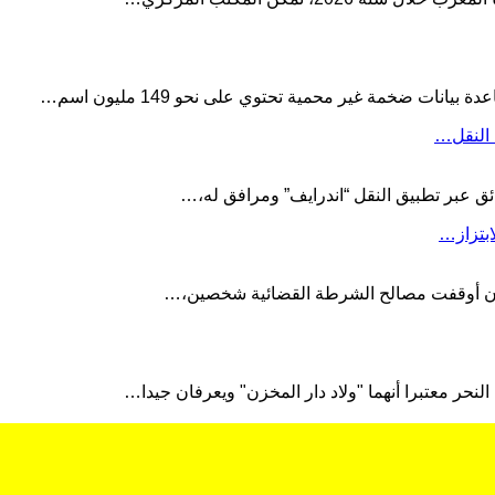
ت ضخمة غير محمية تحتوي على نحو 149 مليون اسم…
ائق عبر تطبيق النقل “اندرايف” ومرافق له،…
ابتزاز…
عد أن أوقفت مصالح الشرطة القضائية شخصين،…
حر معتبرا أنهما "ولاد دار المخزن" ويعرفان جيدا…