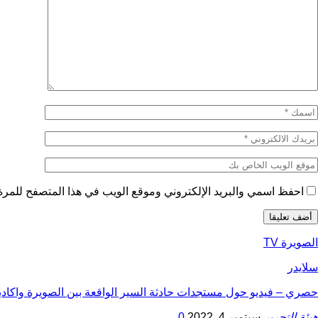
احفظ اسمي والبريد الإلكتروني وموقع الويب في هذا المتصفح للمرة ا
الصويرة TV
سلايدر
حصري – فيديو حول مستجدات حادثة السير الواقعة بين الصويرة واكاد
هيئة التحرير
سبتمبر 4, 2022
0