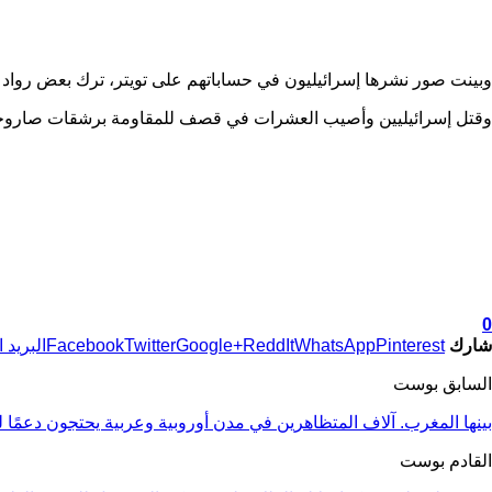
وبينت صور نشرها إسرائيليون في حساباتهم على تويتر، ترك بعض رواد 
وقتل إسرائيليين وأصيب العشرات في قصف للمقاومة برشقات صاروخية 
0
شارك
Pinterest
WhatsApp
ReddIt
Google+
Twitter
Facebook
البريد 
السابق بوست
بينها المغرب. آلاف المتظاهرين في مدن أوروبية وعربية يحتجون دعمًا
القادم بوست