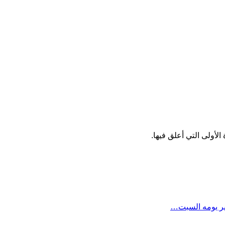
لأولى التي أعلق فيها.
ير يومه السبت…