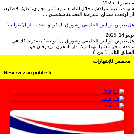
سبتمبر 9, 2025
شهدت مدينة مراكش، خلال التاسع من شتنبر الجاري، تطورًا لافتًا بعد
أن أوقفت مصالح الشرطة القضائية شخصين،…
هل تعرض الواليين الجامعي وشوراق للمكر او الخدبعة او ل”تقوليبة”
يونيو 14, 2025
هل تعرض الواليين الجامعي وشوراق ل”تقوليبة” مصدر شكك في
واقعة النحر معتبرا أنهما "ولاد دار المخزن" ويعرفان جيدا…
السابق
التالي
1 من 8
مخصص للإشهارات
Réservez au publicité