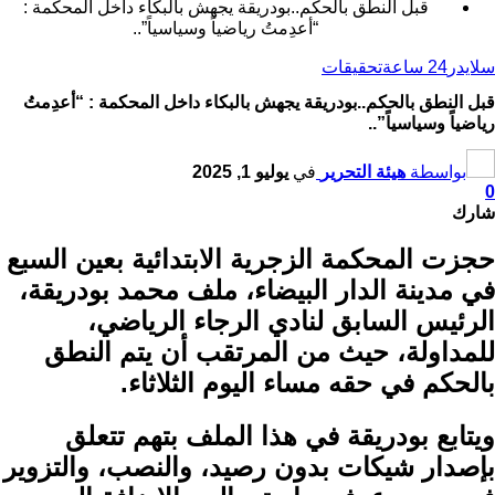
قبل النطق بالحكم..بودريقة يجهش بالبكاء داخل المحكمة :
“أعدِمتُ رياضياً وسياسياً”..
سلايدر
24 ساعة
تحقيقات
قبل النطق بالحكم..بودريقة يجهش بالبكاء داخل المحكمة : “أعدِمتُ
رياضياً وسياسياً”..
بواسطة
هيئة التحرير
في
يوليو 1, 2025
0
شارك
حجزت المحكمة الزجرية الابتدائية بعين السبع
في مدينة الدار البيضاء، ملف محمد بودريقة،
الرئيس السابق لنادي الرجاء الرياضي،
للمداولة، حيث من المرتقب أن يتم النطق
بالحكم في حقه مساء اليوم الثلاثاء.
ويتابع بودريقة في هذا الملف بتهم تتعلق
بإصدار شيكات بدون رصيد، والنصب، والتزوير