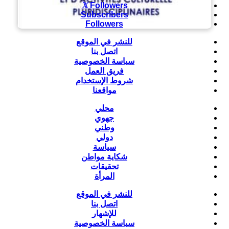
Followers
Subscribers
Followers
للنشر في الموقع
اتصل بنا
سياسة الخصوصية
فريق العمل
شروط الإستخدام
مواقعنا
محلي
جهوي
وطني
دولي
سياسة
شكاية مواطن
تحقيقات
المرأة
للنشر في الموقع
اتصل بنا
للإشهار
سياسة الخصوصية