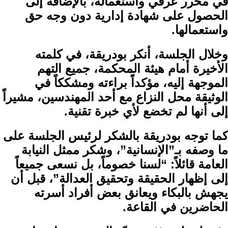
في محرر عرفي واستعماله، بالإضافة إلى
الحصول على شهادة إدارية دون وجه حق
واستعمالها.
وخلال الجلسة، أنكر بودريقة، في كلمته
الأخيرة أمام هيئة المحكمة، جميع التهم
الموجهة إليه، مؤكداً براءته ومشككاً في
الوثيقة محل النزاع مع أحد المهندسين، مشيراً
إلى أنها لم تخضع لأي خبرة تقنية.
كما توجه بودريقة بالشكر لرئيس الجلسة على
ما وصفه بـ”الإنسانية”، وشكر ممثل النيابة
العامة قائلاً: “لسنا خصوماً، بل نسعى جميعاً
إلى إظهار الحقيقة وتحقيق العدالة”، قبل أن
يجهش بالبكاء ويعانق بعض أفراد أسرته
الحاضرين في القاعة.