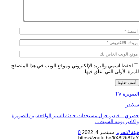
احفظ اسمي والبريد الإلكتروني وموقع الويب في هذا المتصفح
للمرة الأولى التي أعلق فيها.
الصويرة TV
سلايدر
حصري – فيديو حول مستجدات حادثة السير الواقعة بين الصويرة
واكادير يومه السبت…
هيئة التحرير
سبتمبر 4, 2022
0
https://youtu.be/IjX8Rti8TaY