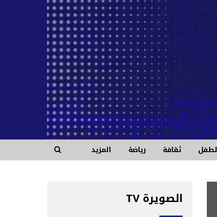
الطفل
ثقافة
رياضة
المزيد
الصويرة TV