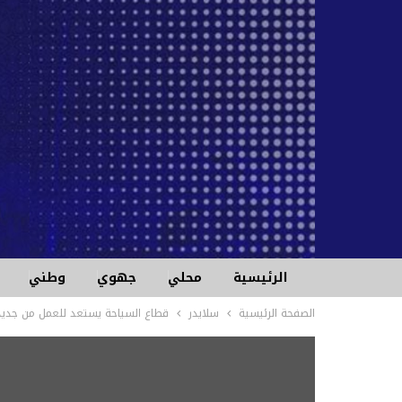
الرئيسية
محلي
جهوي
وطني
الصفحة الرئيسية
سلايدر
قطاع السياحة يستعد للعمل من جديد و