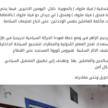
فندقية ( فيلا ماروك ) بالصويرة خلال اليومين الاخيرين فيما يخص
ندق ( فيلا ماروك ) وفندق ( لي جردان دو فيلا ماروك ) بالاضافة
ات مكثفة للعاملين بنفس الوحدتين على اتباع تعليمات السلامة
الرحيم الزاهر فى وضع خطة لعودة الحركة السياحية تدريجيا فى ظل
تعداد لفتح المعابر اللدولية والمطارات لتشجيع السياحة الداخلية
فيف الاثار السلبية لفيروس كورونا المستجد على القطاع
.
سائحين والعاملين بها وتهدف إلى تطبيق التشغيل السياحى
كل آمن.
زيل وحتى مغادرته.