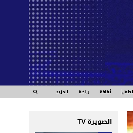
الطفل
ثقافة
رياضة
المزيد
الصويرة TV