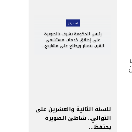
سلايدر
رئيس الحكومة يشرف بالصويرة
على إطلاق خدمات مستشفى
القرب بتمنار ويطلع على مشاريع…
ن
للسنة الثانية والعشرين على
التوالي.. شاطئ الصويرة
يحتفظ…