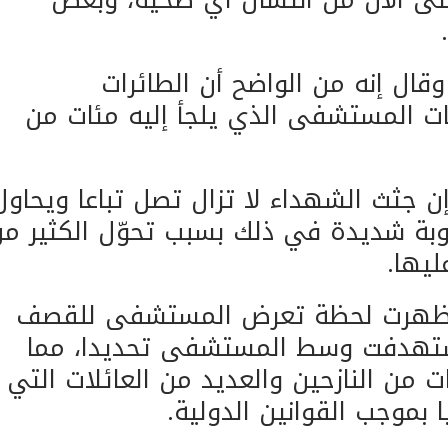
ال إنه من الواضح أن الطائرات
ت المستشفى الذي يلجأ إليه مئات من
 جثث الشهداء لا تزال تصل تباعا ويحاول
بة شديدة في ذلك بسبب تحوّل الكثير م
ليها.
ي أظهرت لحظة تعرض المستشفى للقصف
ستهدفت وسط المستشفى تحديدا، مما
 من النازحين والعديد من العائلات التي
ا بموجب القوانين الدولية.