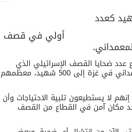
في قصف
معمداني.
 عدد ضحايا القصف الإسرائيلي الذي
استهدف ساحة مستشفى المعمداني في غزة إلى 500 شهيد، معظمهم
إنهم لا يستطيعون تلبية الاحتياجات وأن
يوجد مكان آمن في القطاع من القصف
تى الآن من انتشال أي ضحية، وبعض