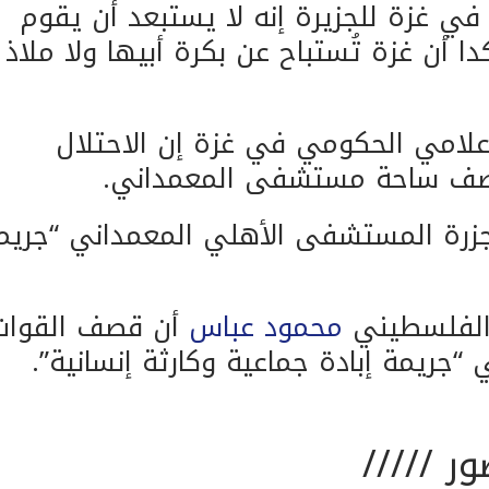
في غزة للجزيرة إنه لا يستبعد أن يقوم
أن غزة تُستباح عن بكرة أبيها ولا ملاذ
علامي الحكومي في غزة إن الاحتلال
صف ساحة مستشفى المعمداني.
زرة المستشفى الأهلي المعمداني “جريم
 الفلسطيني
محمود عباس
أن قصف القوات
جريمة إبادة جماعية وكارثة إنسانية”.
ر /////