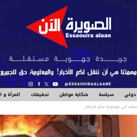
دولي
سياسة
شكاية مواطن
تحقيقات
المرأة و 
ضاف الى موسوعة مجازر الاحتلال