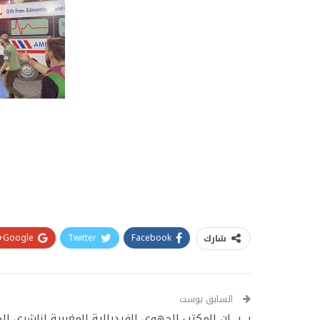
Google+
Twitter
Facebook
شارك
السابق بوست
بـــيـــان المكتب الجهوي للفيدرالية المغربية لناشري ا