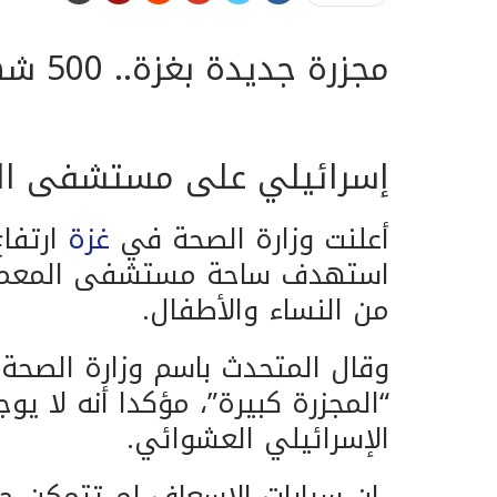
مجزرة جديدة بغزة.. 500 شهيد كعدد
أولي 
إسرائيلي على مستشفى ال
أعلنت وزارة الصحة في
غزة
ارتفاع
من النساء والأطفال.
وقال المتحدث باسم وزارة الصحة 
“المجزرة كبيرة”، مؤكدا أنه لا 
الإسرائيلي العشوائي.
إن سيارات الإسعاف لم تتمكن ح