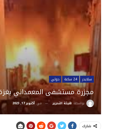
سلايدر
24 ساعة
دولي
مجزرة مستشفى المعمداني بغزة .
في
أكتوبر 17, 2023
بواسطة
هيئة التحرير
شارك