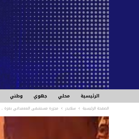
الرئيسية
محلي
جهوي
وطني
الصفحة الرئيسية
سلايدر
مجزرة مستشفى المعمداني بغزة .. ت