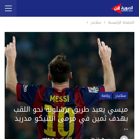
الصفحة الرئيسية
سلايدر
سلايدر
رياضة
ميسي يعبد طريق برشلونة نحو اللقب
بهدف ثمين في مرمى أتلتيكو مدريد
..