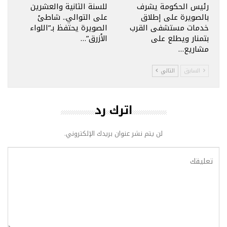
رئيس الحكومة يشرف
للسنة الثانية والعشرين
بالصويرة على إطلاق
على التوالي.. شاطئ
خدمات مستشفى القرب
الصويرة يحتفظ بـ”اللواء
بتمنار ويطلع على
الأزرق”…
مشاريع…
السابق
التالي
اترك رد
لن يتم نشر عنوان بريدك الإلكتروني.