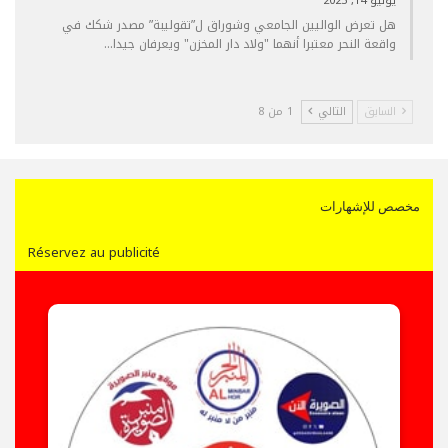
يونيو 14, 2025
هل تعرض الواليين الجامعي وشوراق ل”تقوليبة” مصدر شكك في
واقعة النحر معتبرا أنهما "ولاد دار المخزن" ويعرفان جيدا…
السابق
التالي
1 من 8
مخصص للإشهارات
Réservez au publicité