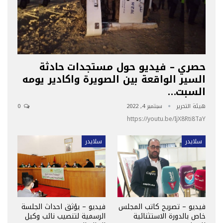
حصري – فيديو حول مستجدات حادثة
السير الواقعة بين الصويرة واكادير يومه
السبت…
هيئة التحرير
سبتمبر 4, 2022
0
https://youtu.be/IjX8Rti8TaY
سلايدر
سلايدر
فيديو – تصريح كاتب المجلس
فيديو – يؤثق احداث الجلسة
خاص بالدورة الاستثنائية
الرسمية لتنصيب نائب وكيل