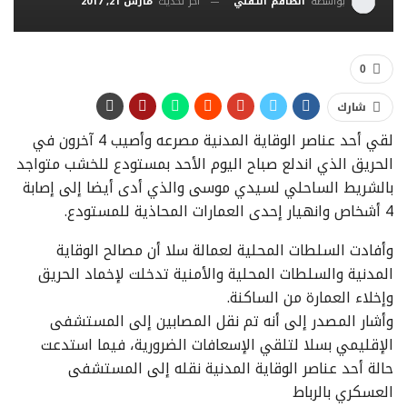
آخر تحديث
مارس 21, 2017
بواسطة
الطاقم التقني
0
شارك
لقي أحد عناصر الوقاية المدنية مصرعه وأصيب 4 آخرون في
الحريق الذي اندلع صباح اليوم الأحد بمستودع للخشب متواجد
بالشريط الساحلي لسيدي موسى والذي أدى أيضا إلى إصابة
4 أشخاص وانهيار إحدى العمارات المحاذية للمستودع.
وأفادت السلطات المحلية لعمالة سلا أن مصالح الوقاية
المدنية والسلطات المحلية والأمنية تدخلت لإخماد الحريق
وإخلاء العمارة من الساكنة.
وأشار المصدر إلى أنه تم نقل المصابين إلى المستشفى
الإقليمي بسلا لتلقي الإسعافات الضرورية، فيما استدعت
حالة أحد عناصر الوقاية المدنية نقله إلى المستشفى
العسكري بالرباط