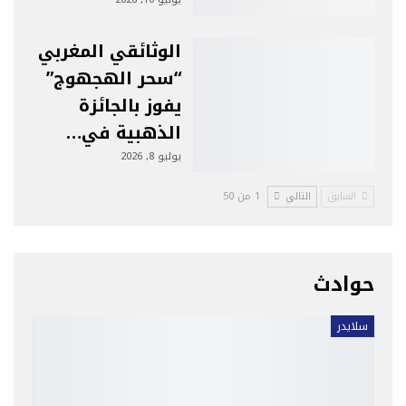
الوثائقي المغربي
“سحر الهجهوج”
يفوز بالجائزة
الذهبية في…
يوليو 8, 2026
السابق
التالي
1 من 50
حوادث
سلايدر