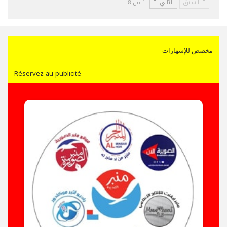
السابق
التالي
1 من 8
مخصص للإشهارات
Réservez au publicité