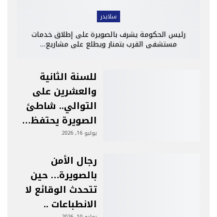
سلايدر
رئيس الحكومة يشرف بالصويرة على إطلاق خدمات
مستشفى القرب بتمنار ويطلع على مشاريع…
للسنة الثانية
والعشرين على
التوالي.. شاطئ
الصويرة يحتفظ…
يوليو 16, 2026
رجال الأمن
بالصويرة… حين
تتحدث الوقائع لا
الانطباعات ..
يوليو 10, 2026