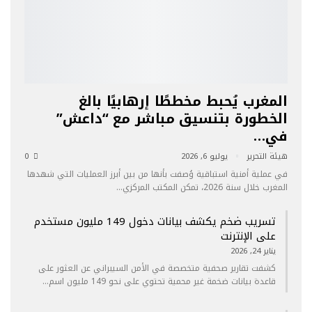
المغرب يُحبط مخططًا إرهابيًا بالغ
الخطورة بتنسيق مباشر مع “داعش”
في…
هيئة التحرير
يوليو 6, 2026
0
في عملية أمنية استباقية وُصفت بأنها من بين أبرز العمليات التي شهدها
المغرب خلال سنة 2026، تمكن المكتب المركزي…
تسريب ضخم يكشف بيانات دخول 149 مليون مستخدم
على الإنترنت
يناير 24, 2026
كشفت تقارير صحفية متخصصة في الأمن السيبراني عن العثور على
قاعدة بيانات ضخمة غير محمية تحتوي على نحو 149 مليون اسم…